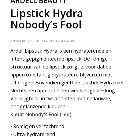
ARDELL BEAUTY
Lipstick Hydra
Nobody’s Fool
Artikel nr:
AR05201
EAN: 0074764052018
Ardell Lipstick Hydra is een hydraterende en
intens gepigmenteerde lipstick. De romige
structuur van de lipstick zorgt ervoor dat de
lippen constant gehydrateerd blijven en niet
uitdrogen. Bovendien geeft de Lipstick Hydra met
slechts één applicatie een weelderige dekking.
Verkrijgbaar in twaalf tinten met bedauwde,
hoogglanzende kleuren.
Kleur: Nobody’s Fool (red)
• Romig en verzachtend
• Ultra-hydraterend