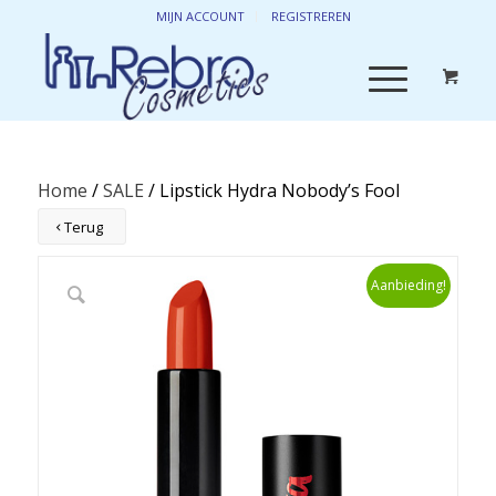
MIJN ACCOUNT
REGISTREREN
Home
/
SALE
/ Lipstick Hydra Nobody’s Fool
Terug
Aanbieding!