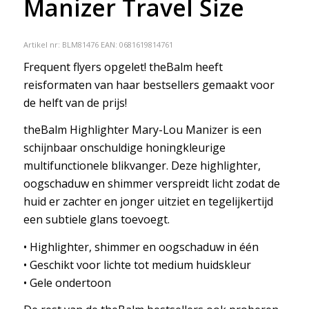
Manizer Travel Size
Artikel nr:
BLM81476
EAN: 0681619814761
Frequent flyers opgelet! theBalm heeft
reisformaten van haar bestsellers gemaakt voor
de helft van de prijs!
theBalm Highlighter Mary-Lou Manizer is een
schijnbaar onschuldige honingkleurige
multifunctionele blikvanger. Deze highlighter,
oogschaduw en shimmer verspreidt licht zodat de
huid er zachter en jonger uitziet en tegelijkertijd
een subtiele glans toevoegt.
• Highlighter, shimmer en oogschaduw in één
• Geschikt voor lichte tot medium huidskleur
• Gele ondertoon