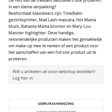
De rest van de theBalm bestsellers ook proberen
in een kleine verpakking?
Reisformaat klassiekers zijn: TimeBalm-
gezichtsprimer, Mad Lash-mascara, Hot Mama
blush, Bahama Mama bronzer en Mary-Lou
Manizer highlighter. Deze handige,
reisvriendelijke producten maken het gemakkelijk
om make-up mee te nemen of een product voor
het aanschaffen van een full size product uit te
proberen.
Wilt u artikelen uit onze webshop bestellen?
Log hier in.
GEBRUIKSAANWIJZING
AANVULLENDE INFORMATIE