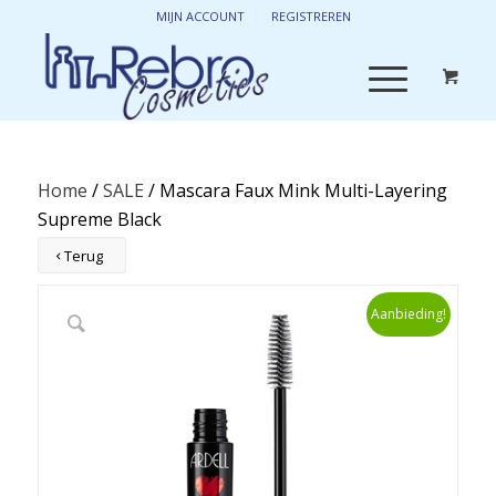
MIJN ACCOUNT
REGISTREREN
Home
/
SALE
/ Mascara Faux Mink Multi-Layering
Supreme Black
Terug
Aanbieding!