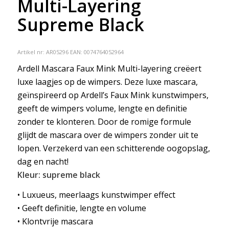
Multi-Layering
Supreme Black
Artikel nr:
AR05296
EAN: 0074764052964
Ardell Mascara Faux Mink Multi-layering creëert
luxe laagjes op de wimpers. Deze luxe mascara,
geïnspireerd op Ardell’s Faux Mink kunstwimpers,
geeft de wimpers volume, lengte en definitie
zonder te klonteren. Door de romige formule
glijdt de mascara over de wimpers zonder uit te
lopen. Verzekerd van een schitterende oogopslag,
dag en nacht!
Kleur: supreme black
• Luxueus, meerlaags kunstwimper effect
• Geeft definitie, lengte en volume
• Klontvrije mascara