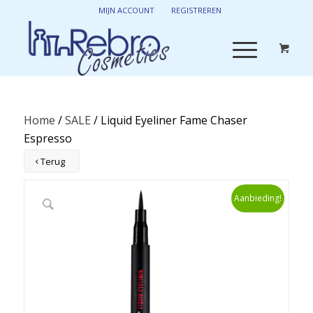
MIJN ACCOUNT
REGISTREREN
Home
/
SALE
/ Liquid Eyeliner Fame Chaser
Espresso
Terug
Aanbieding!