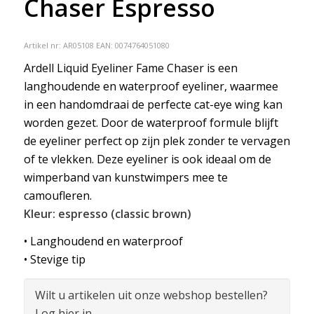
Chaser Espresso
Artikel nr:
AR05108
EAN: 0074764051080
Ardell Liquid Eyeliner Fame Chaser is een
langhoudende en waterproof eyeliner, waarmee
in een handomdraai de perfecte cat-eye wing kan
worden gezet. Door de waterproof formule blijft
de eyeliner perfect op zijn plek zonder te vervagen
of te vlekken. Deze eyeliner is ook ideaal om de
wimperband van kunstwimpers mee te
camoufleren.
Kleur: espresso (classic brown)
• Langhoudend en waterproof
• Stevige tip
Wilt u artikelen uit onze webshop bestellen?
Log hier in.