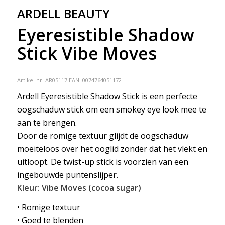
ARDELL BEAUTY
Eyeresistible Shadow
Stick Vibe Moves
Artikel nr:
AR05117
EAN: 0074764051172
Ardell Eyeresistible Shadow Stick is een perfecte
oogschaduw stick om een smokey eye look mee te
aan te brengen.
Door de romige textuur glijdt de oogschaduw
moeiteloos over het ooglid zonder dat het vlekt en
uitloopt. De twist-up stick is voorzien van een
ingebouwde puntenslijper.
Kleur: Vibe Moves (cocoa sugar)
• Romige textuur
• Goed te blenden