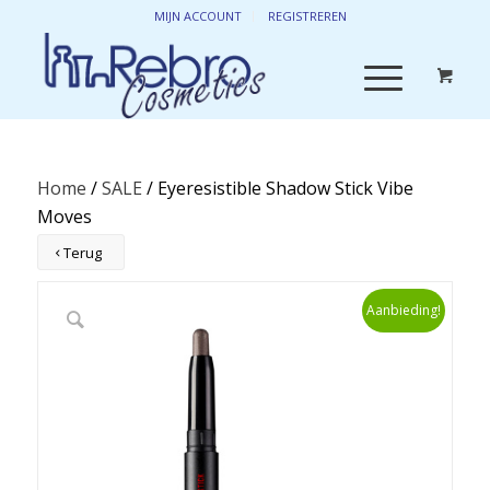
MIJN ACCOUNT
REGISTREREN
Home
/
SALE
/ Eyeresistible Shadow Stick Vibe
Moves
Terug
Aanbieding!