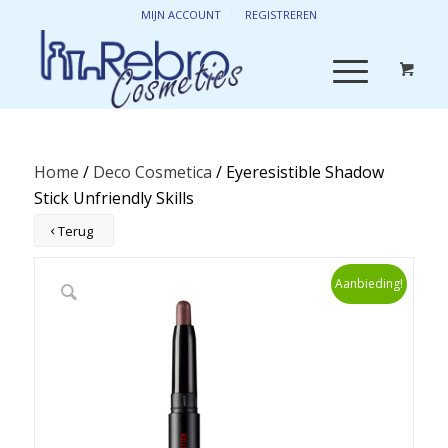
MIJN ACCOUNT
REGISTREREN
Home
/
Deco Cosmetica
/ Eyeresistible Shadow
Stick Unfriendly Skills
Terug
Aanbieding!