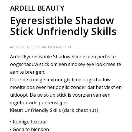
ARDELL BEAUTY
Eyeresistible Shadow
Stick Unfriendly Skills
Artikel nr:
AR05114
EAN: 0074764051141
Ardell Eyeresistible Shadow Stick is een perfecte
oogschaduw stick om een smokey eye look mee te
aan te brengen.
Door de romige textuur glijdt de oogschaduw
moeiteloos over het ooglid zonder dat het vlekt en
uitloopt. De twist-up stick is voorzien van een
ingebouwde puntenslijper.
Kleur: Unfriendly Skills (dark chestnut)
• Romige textuur
• Goed te blenden