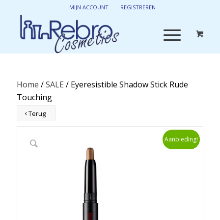
MIJN ACCOUNT
REGISTREREN
Home
/
SALE
/ Eyeresistible Shadow Stick Rude
Touching
Terug
Aanbieding!