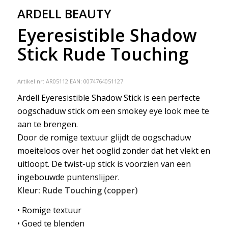
ARDELL BEAUTY
Eyeresistible Shadow
Stick Rude Touching
Artikel nr:
AR05112
EAN: 0074764051127
Ardell Eyeresistible Shadow Stick is een perfecte
oogschaduw stick om een smokey eye look mee te
aan te brengen.
Door de romige textuur glijdt de oogschaduw
moeiteloos over het ooglid zonder dat het vlekt en
uitloopt. De twist-up stick is voorzien van een
ingebouwde puntenslijper.
Kleur: Rude Touching (copper)
• Romige textuur
• Goed te blenden