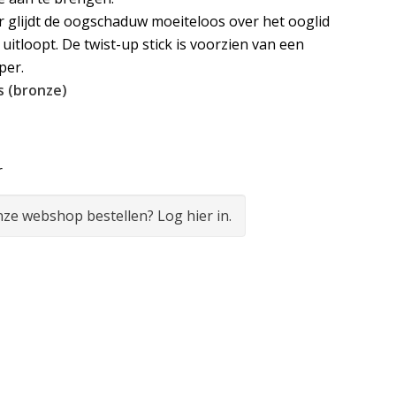
 glijdt de oogschaduw moeiteloos over het ooglid
 uitloopt. De twist-up stick is voorzien van een
per.
’s (bronze)
r
onze webshop bestellen? Log hier in.