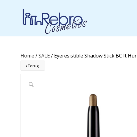
Home
/
SALE
/ Eyeresistible Shadow Stick BC It Hur
Terug