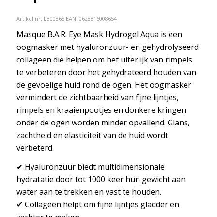
Artikel nr:
LB00865
EAN: 0628816008654
Masque B.A.R. Eye Mask Hydrogel Aqua is een
oogmasker met hyaluronzuur- en gehydrolyseerd
collageen die helpen om het uiterlijk van rimpels
te verbeteren door het gehydrateerd houden van
de gevoelige huid rond de ogen. Het oogmasker
vermindert de zichtbaarheid van fijne lijntjes,
rimpels en kraaienpootjes en donkere kringen
onder de ogen worden minder opvallend. Glans,
zachtheid en elasticiteit van de huid wordt
verbeterd.
✔ Hyaluronzuur biedt multidimensionale
hydratatie door tot 1000 keer hun gewicht aan
water aan te trekken en vast te houden.
✔ Collageen helpt om fijne lijntjes gladder en