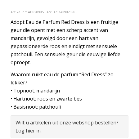
Artikel nr:
AD820985
EAN: 3701429820985
Adopt Eau de Parfum Red Dress is een fruitige
geur die opent met een scherp accent van
mandarijn, gevolgd door een hart van
gepassioneerde roos en eindigt met sensuele
patchouli. Een sensuele geur die eeuwige liefde
oproept.
Waarom ruikt eau de parfum “Red Dress” zo
lekker?
• Topnoot: mandarijn
• Hartnoot: roos en zwarte bes
• Basisnoot: patchouli
Wilt u artikelen uit onze webshop bestellen?
Log hier in.