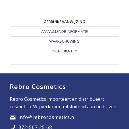
GEBRUIKSAANWIJZING
AANVULLENDE INFORMATIE
WAARSCHUWING
INGREDIENTEN
Rebro Cosmetics
Rebro Cosmetics importeert en distribueert
cosmetica. Wij verkopen uitsluitend aan bedrijven.
info@rebrocosmetics.nl
072-507 25 68