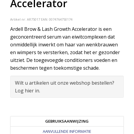
Accelerator
Artikel nr:
AR75017
EAN: 0074764750174
Ardell Brow & Lash Growth Accelerator is een
geconcentreerd serum van eiwitcomplexen dat
onmiddellijk inwerkt om haar van wenkbrauwen
en wimpers te versterken, zodat het er gezonder
uitziet. De toegevoegde conditioners voeden en
beschermen tegen toekomstige schade.
Wilt u artikelen uit onze webshop bestellen?
Log hier in.
GEBRUIKSAANWIJZING
AANVULLENDE INFORMATIE