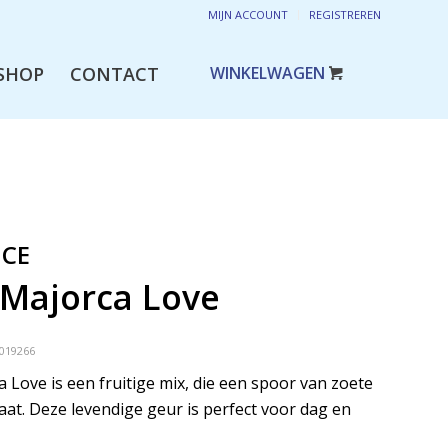
MIJN ACCOUNT
REGISTREREN
SHOP
CONTACT
NCE
 Majorca Love
019266
 Love is een fruitige mix, die een spoor van zoete
aat. Deze levendige geur is perfect voor dag en