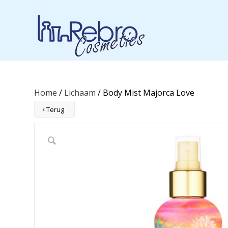
Home
/
Lichaam
/ Body Mist Majorca Love
Terug