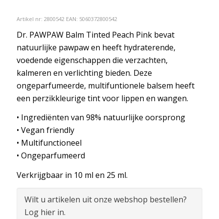
Artikel nr:
2800542
EAN: 5060372800542
Dr. PAWPAW Balm Tinted Peach Pink bevat
natuurlijke pawpaw en heeft hydraterende,
voedende eigenschappen die verzachten,
kalmeren en verlichting bieden. Deze
ongeparfumeerde, multifuntionele balsem heeft
een perzikkleurige tint voor lippen en wangen.
• Ingrediënten van 98% natuurlijke oorsprong
• Vegan friendly
• Multifunctioneel
• Ongeparfumeerd
Verkrijgbaar in 10 ml en 25 ml.
Wilt u artikelen uit onze webshop bestellen?
Log hier in.