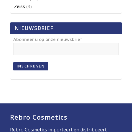
Zeiss
(3)
NIEUWSBRIEF
Abonneer u op onze nieuwsbrief
INSCHRIJVEN
Rebro Cosmetics
Rebro Cosmetics importeert en distribueert