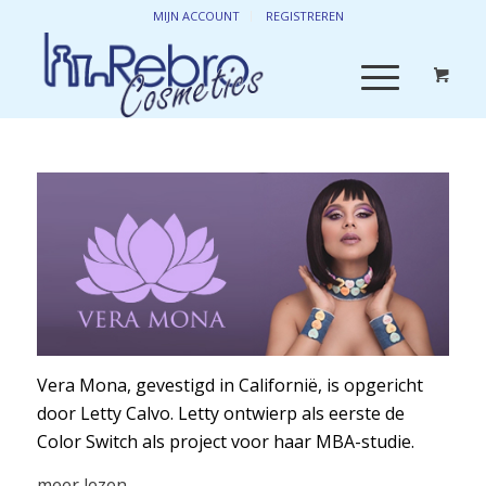
MIJN ACCOUNT
REGISTREREN
Vera Mona, gevestigd in Californië, is opgericht
door Letty Calvo. Letty ontwierp als eerste de
Color Switch als project voor haar MBA-studie.
Daarna ontwikkelde zich een soort van sprookje
meer lezen