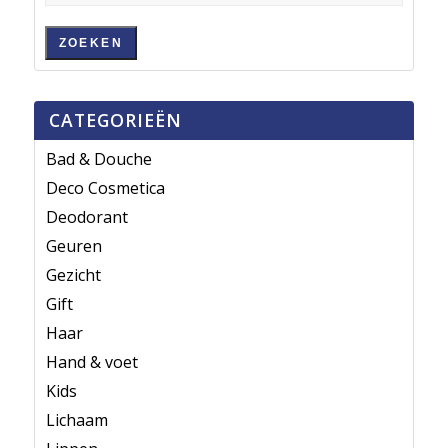
ZOEKEN
CATEGORIEËN
Bad & Douche
Deco Cosmetica
Deodorant
Geuren
Gezicht
Gift
Haar
Hand & voet
Kids
Lichaam