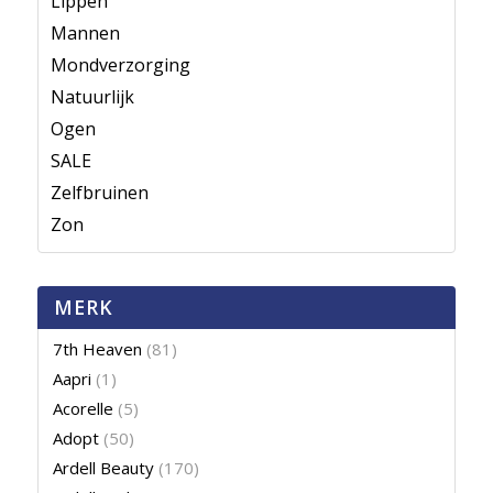
Lippen
Mannen
Mondverzorging
Natuurlijk
Ogen
SALE
Zelfbruinen
Zon
MERK
7th Heaven
(81)
Aapri
(1)
Acorelle
(5)
Adopt
(50)
Ardell Beauty
(170)