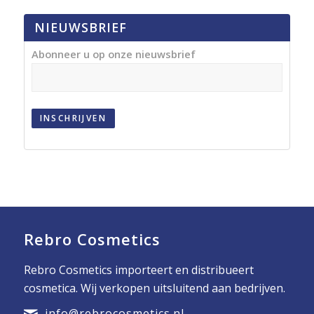
NIEUWSBRIEF
Abonneer u op onze nieuwsbrief
INSCHRIJVEN
Rebro Cosmetics
Rebro Cosmetics importeert en distribueert
cosmetica. Wij verkopen uitsluitend aan bedrijven.
info@rebrocosmetics.nl