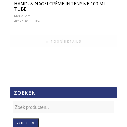
HAND- & NAGELCRÈME INTENSIVE 100 ML
TUBE
Merk: Kamill
Artikel nr: 936059
TOON DETAILS
ZOEKEN
ZOEKEN