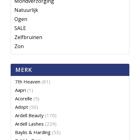
Mondverzorging
Natuurlijk
Ogen
SALE
Zelfbruinen
Zon
MERK
7th Heaven
(81)
Aapri
(1)
Acorelle
(5)
Adopt
(50)
Ardell Beauty
(170)
Ardell Lashes
(229)
Baylis & Harding
(53)