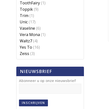
ToothFairy
(1)
Toppik
(9)
Trim
(1)
Unic
(17)
Vaseline
(6)
Vera Mona
(1)
Waltz7
(4)
Yes To
(16)
Zeiss
(3)
NIEUWSBRIEF
Abonneer u op onze nieuwsbrief
INSCHRIJVEN