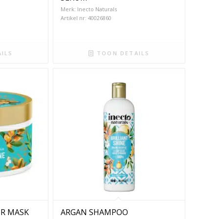
Merk: Inecto Naturals
Artikel nr: 40026860
ILS
TOON DETAILS
IR MASK
ARGAN SHAMPOO