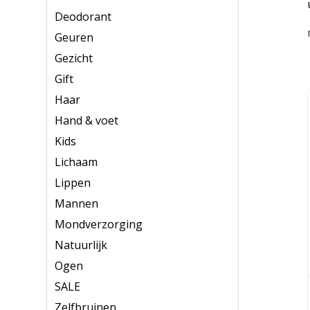
Deodorant
Geuren
Gezicht
Gift
Haar
Hand & voet
Kids
Lichaam
Lippen
Mannen
Mondverzorging
Natuurlijk
Ogen
SALE
Zelfbruinen