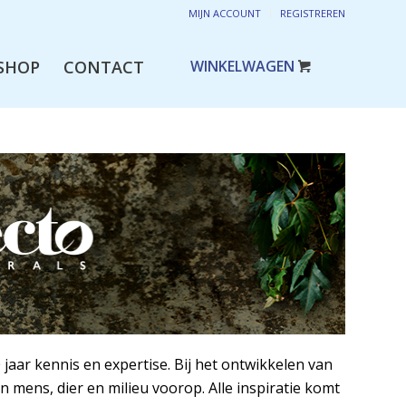
MIJN ACCOUNT
REGISTREREN
SHOP
CONTACT
aar kennis en expertise. Bij het ontwikkelen van
mens, dier en milieu voorop. Alle inspiratie komt