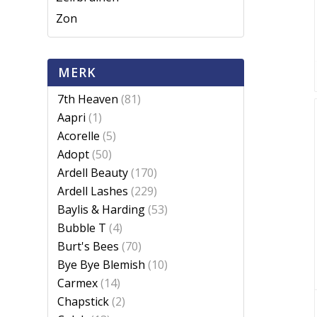
Zon
MERK
7th Heaven
(81)
Aapri
(1)
Acorelle
(5)
Adopt
(50)
Ardell Beauty
(170)
Ardell Lashes
(229)
Baylis & Harding
(53)
Bubble T
(4)
Burt's Bees
(70)
Bye Bye Blemish
(10)
Carmex
(14)
Chapstick
(2)