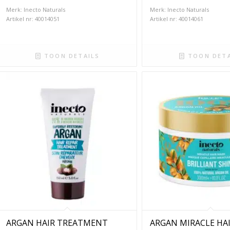
Merk: Inecto Naturals
Merk: Inecto Naturals
Artikel nr: 40014051
Artikel nr: 40014061
TOON DETAILS
TOON DETA
ARGAN HAIR TREATMENT
ARGAN MIRACLE HA