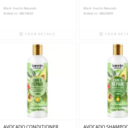
Merk: Inecto Naturals
Merk: Inecto Naturals
Artikel nr: 40014053
Artikel nr: 40026909
TOON DETAILS
TOON DETA
AVOCADO CONDITIONER
AVOCADO SHAMPO