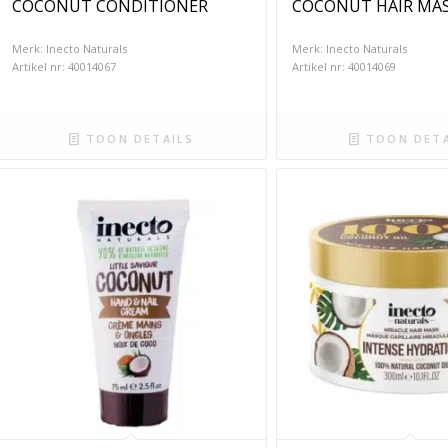
COCONUT CONDITIONER
COCONUT HAIR MA
Merk: Inecto Naturals
Merk: Inecto Naturals
Artikel nr: 40014067
Artikel nr: 40014069
TOON DETAILS
TOON DETA