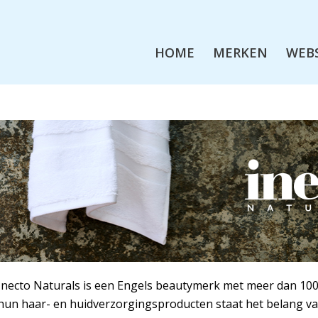
HOME
MERKEN
WEB
Inecto Naturals is een Engels beautymerk met meer dan 100 j
hun haar- en huidverzorgingsproducten staat het belang van 