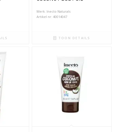
Merk: Inecto Naturals
Artikel nr: 40014047
ILS
TOON DETAILS