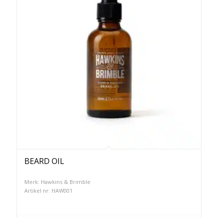
BEARD OIL
Merk: Hawkins & Brimble
Artikel nr: HAW001