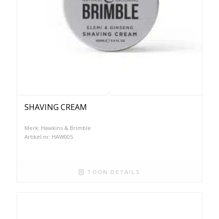
SHAVING CREAM
Merk: Hawkins & Brimble
Artikel nr: HAW005
TOON DETAILS