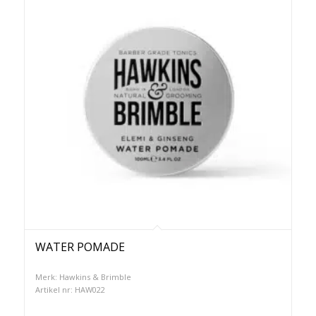
WATER POMADE
Merk: Hawkins & Brimble
Artikel nr: HAW022