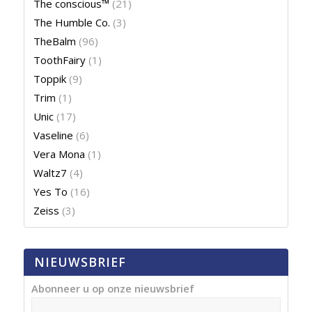
The conscious™
(21)
The Humble Co.
(3)
TheBalm
(96)
ToothFairy
(1)
Toppik
(9)
Trim
(1)
Unic
(17)
Vaseline
(6)
Vera Mona
(1)
Waltz7
(4)
Yes To
(16)
Zeiss
(3)
NIEUWSBRIEF
Abonneer u op onze nieuwsbrief