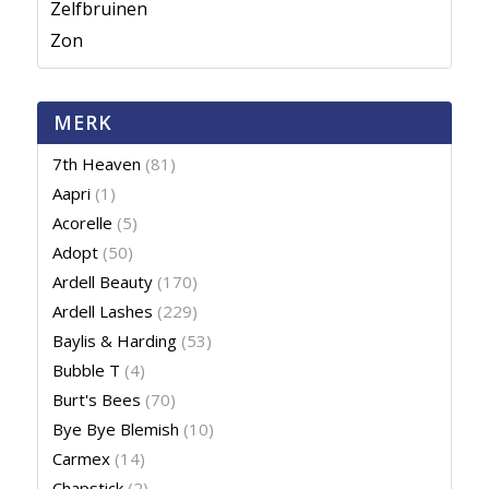
Zelfbruinen
Zon
MERK
7th Heaven
(81)
Aapri
(1)
Acorelle
(5)
Adopt
(50)
Ardell Beauty
(170)
Ardell Lashes
(229)
Baylis & Harding
(53)
Bubble T
(4)
Burt's Bees
(70)
Bye Bye Blemish
(10)
Carmex
(14)
Chapstick
(2)