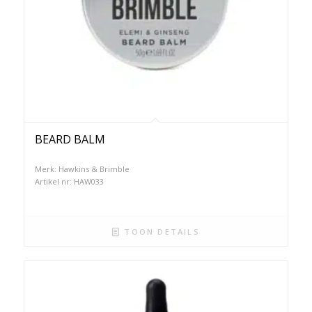
BEARD BALM
Merk: Hawkins & Brimble
Artikel nr: HAW033
TOON DETAILS