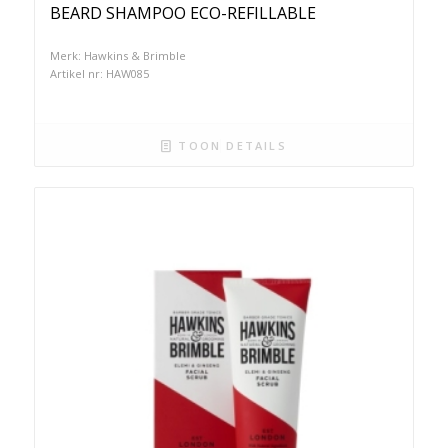
BEARD SHAMPOO ECO-REFILLABLE
Merk: Hawkins & Brimble
Artikel nr: HAW085
TOON DETAILS