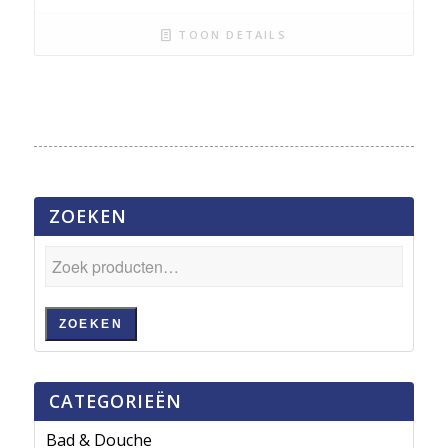
TOON DETAILS
ZOEKEN
ZOEKEN
CATEGORIEËN
Bad & Douche