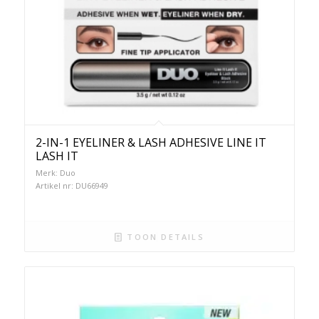
2-IN-1 EYELINER & LASH ADHESIVE LINE IT
LASH IT
Merk: Duo
Artikel nr: DU66949
TOON DETAILS