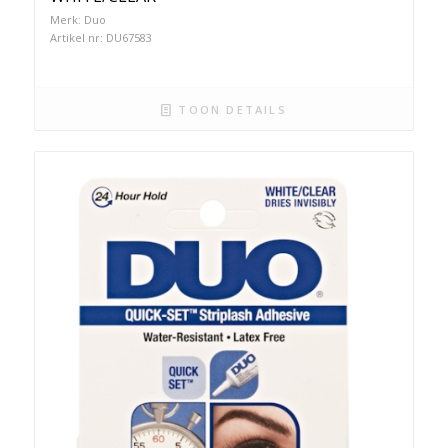
Merk: Duo
Artikel nr: DU67583
TOON DETAILS