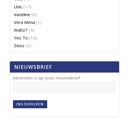
Unic
(17)
Vaseline
(6)
Vera Mona
(1)
Waltz7
(4)
Yes To
(16)
Zeiss
(3)
NIEUWSBRIEF
Abonneer u op onze nieuwsbrief
INSCHRIJVEN