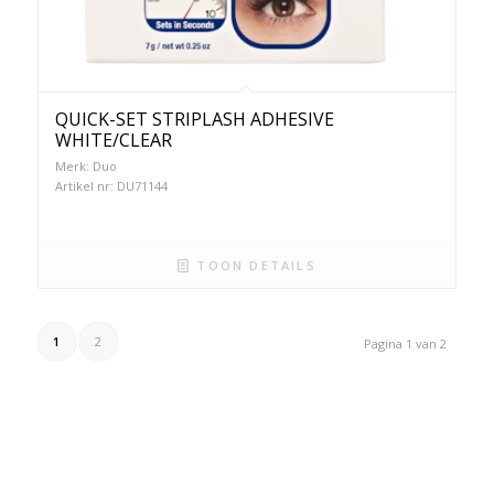
QUICK-SET STRIPLASH ADHESIVE
WHITE/CLEAR
Merk: Duo
Artikel nr: DU71144
TOON DETAILS
1
2
Pagina 1 van 2