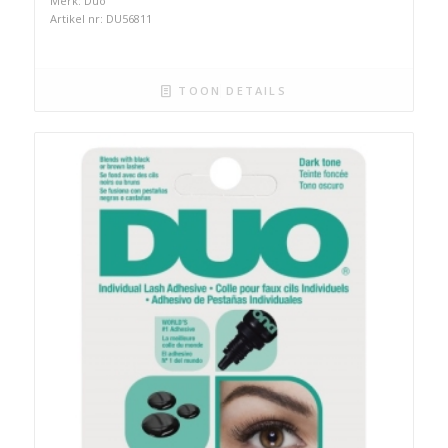
Merk: Duo
Artikel nr: DU56811
TOON DETAILS