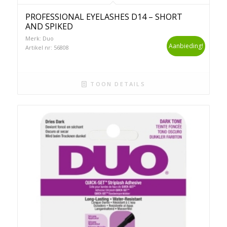
PROFESSIONAL EYELASHES D14 – SHORT
AND SPIKED
Merk: Duo
Aanbieding!
Artikel nr: 56808
TOON DETAILS