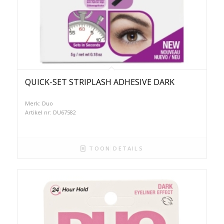
QUICK-SET STRIPLASH ADHESIVE DARK
Merk: Duo
Artikel nr: DU67582
TOON DETAILS