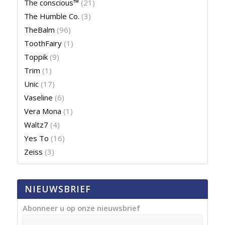
The conscious™
(21)
The Humble Co.
(3)
TheBalm
(96)
ToothFairy
(1)
Toppik
(9)
Trim
(1)
Unic
(17)
Vaseline
(6)
Vera Mona
(1)
Waltz7
(4)
Yes To
(16)
Zeiss
(3)
NIEUWSBRIEF
Abonneer u op onze nieuwsbrief