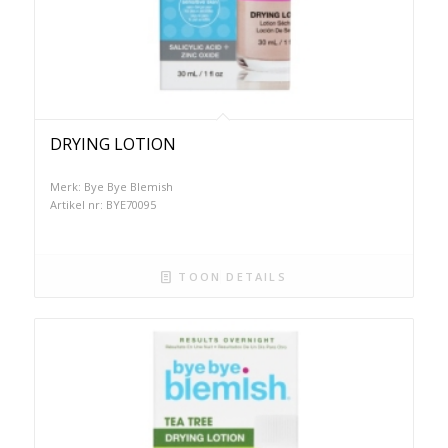
DRYING LOTION
Merk: Bye Bye Blemish
Artikel nr: BYE70095
TOON DETAILS