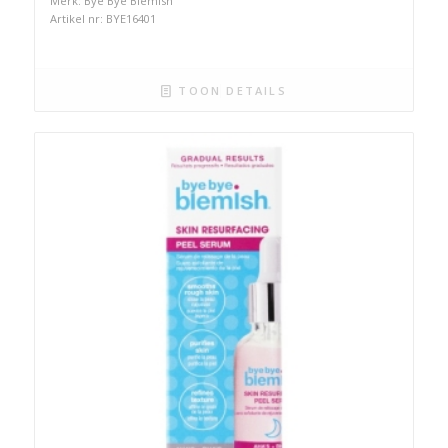
Merk: Bye Bye Blemish
Artikel nr: BYE16401
TOON DETAILS