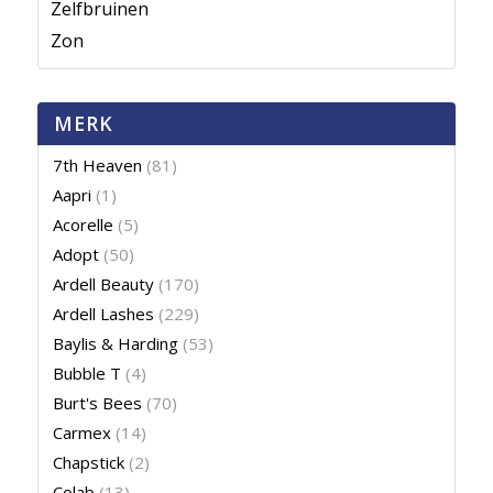
Zelfbruinen
Zon
MERK
7th Heaven
(81)
Aapri
(1)
Acorelle
(5)
Adopt
(50)
Ardell Beauty
(170)
Ardell Lashes
(229)
Baylis & Harding
(53)
Bubble T
(4)
Burt's Bees
(70)
Carmex
(14)
Chapstick
(2)
Colab
(13)