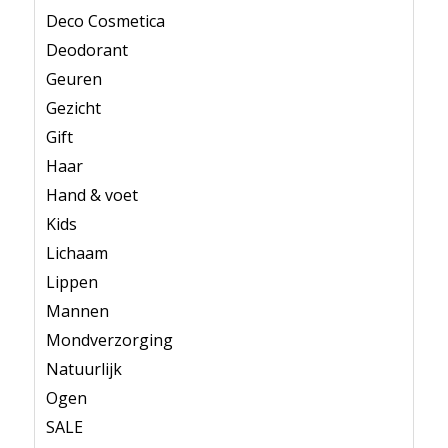
Deco Cosmetica
Deodorant
Geuren
Gezicht
Gift
Haar
Hand & voet
Kids
Lichaam
Lippen
Mannen
Mondverzorging
Natuurlijk
Ogen
SALE