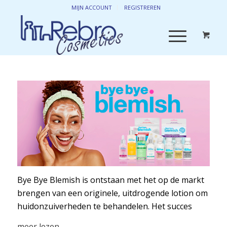
MIJN ACCOUNT
REGISTREREN
Bye Bye Blemish is ontstaan met het op de markt
brengen van een originele, uitdrogende lotion om
huidonzuiverheden te behandelen. Het succes
trok de aandacht van beroemdheden en
meer lezen