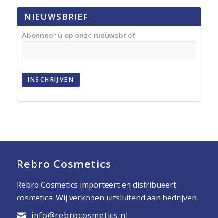
NIEUWSBRIEF
Abonneer u op onze nieuwsbrief
INSCHRIJVEN
Rebro Cosmetics
Rebro Cosmetics importeert en distribueert
cosmetica. Wij verkopen uitsluitend aan bedrijven.
info@rebrocosmetics.nl