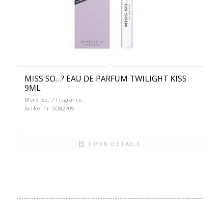
MISS SO…? EAU DE PARFUM TWILIGHT KISS
9ML
Merk: So...? Fragrance
Artikel nr: SO82709
TOON DETAILS