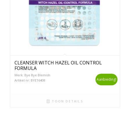
CLEANSER WITCH HAZEL OIL CONTROL
FORMULA
Merk: Bye Bye Blemish
Aanbieding!
Artikel nr: BYE16408
TOON DETAILS