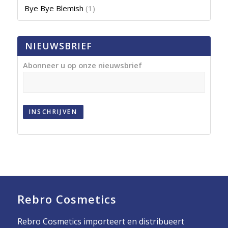
Bye Bye Blemish
(1)
NIEUWSBRIEF
Abonneer u op onze nieuwsbrief
INSCHRIJVEN
Rebro Cosmetics
Rebro Cosmetics importeert en distribueert