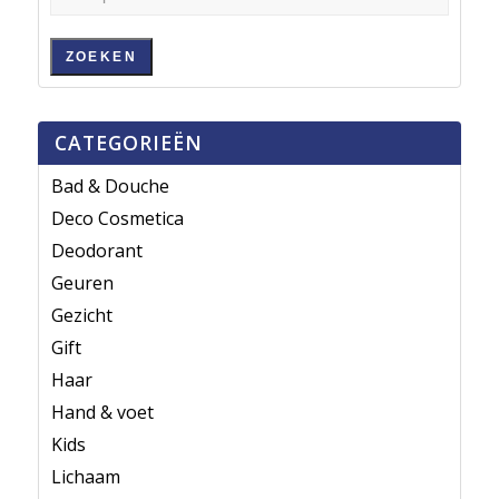
ZOEKEN
CATEGORIEËN
Bad & Douche
Deco Cosmetica
Deodorant
Geuren
Gezicht
Gift
Haar
Hand & voet
Kids
Lichaam