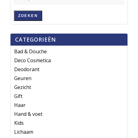
ZOEKEN
CATEGORIEËN
Bad & Douche
Deco Cosmetica
Deodorant
Geuren
Gezicht
Gift
Haar
Hand & voet
Kids
Lichaam