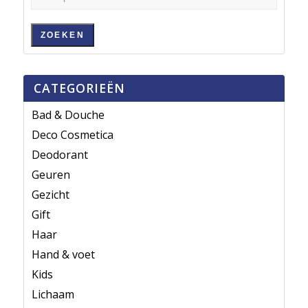
ZOEKEN
CATEGORIEËN
Bad & Douche
Deco Cosmetica
Deodorant
Geuren
Gezicht
Gift
Haar
Hand & voet
Kids
Lichaam