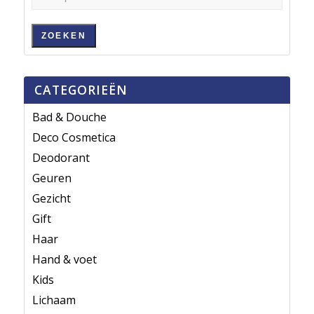
ZOEKEN
CATEGORIEËN
Bad & Douche
Deco Cosmetica
Deodorant
Geuren
Gezicht
Gift
Haar
Hand & voet
Kids
Lichaam