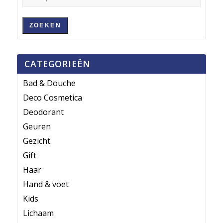
ZOEKEN
CATEGORIEËN
Bad & Douche
Deco Cosmetica
Deodorant
Geuren
Gezicht
Gift
Haar
Hand & voet
Kids
Lichaam