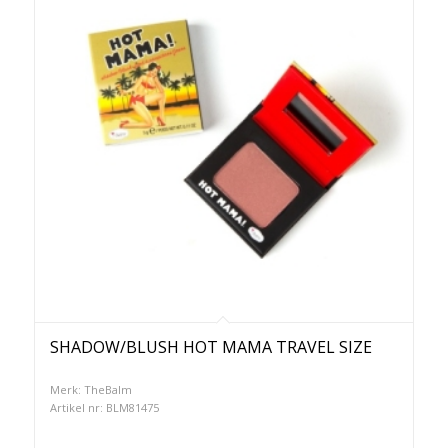
SHADOW/BLUSH HOT MAMA TRAVEL SIZE
Merk: TheBalm
Artikel nr: BLM81475