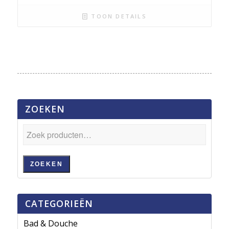
TOON DETAILS
ZOEKEN
ZOEKEN
CATEGORIEËN
Bad & Douche