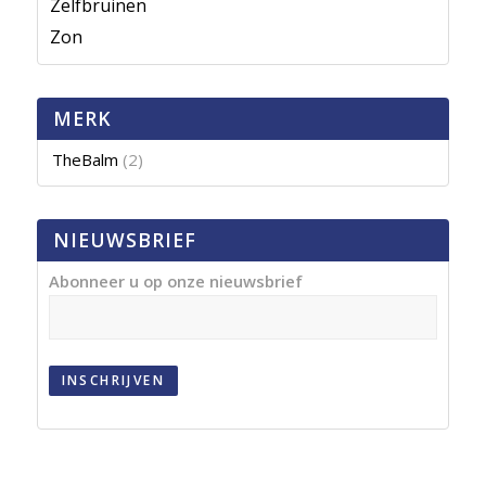
Zelfbruinen
Zon
MERK
TheBalm
(2)
NIEUWSBRIEF
Abonneer u op onze nieuwsbrief
INSCHRIJVEN