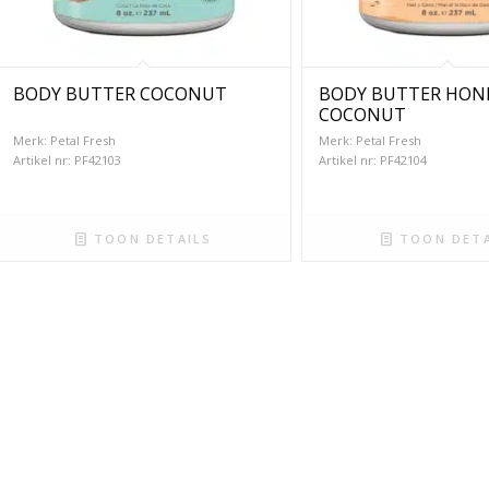
BODY BUTTER COCONUT
BODY BUTTER HON
COCONUT
Merk: Petal Fresh
Merk: Petal Fresh
Artikel nr: PF42103
Artikel nr: PF42104
TOON DETAILS
TOON DETA