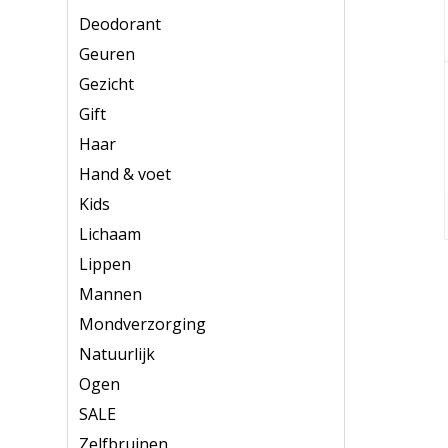
Deodorant
Geuren
Gezicht
Gift
Haar
Hand & voet
Kids
Lichaam
Lippen
Mannen
Mondverzorging
Natuurlijk
Ogen
SALE
Zelfbruinen