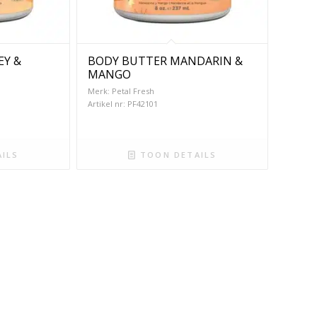
EY &
BODY BUTTER MANDARIN &
MANGO
Merk: Petal Fresh
Artikel nr: PF42101
ILS
TOON DETAILS