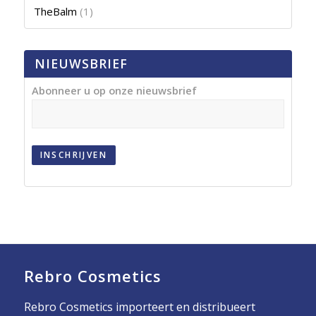
TheBalm
(1)
NIEUWSBRIEF
Abonneer u op onze nieuwsbrief
INSCHRIJVEN
Rebro Cosmetics
Rebro Cosmetics importeert en distribueert