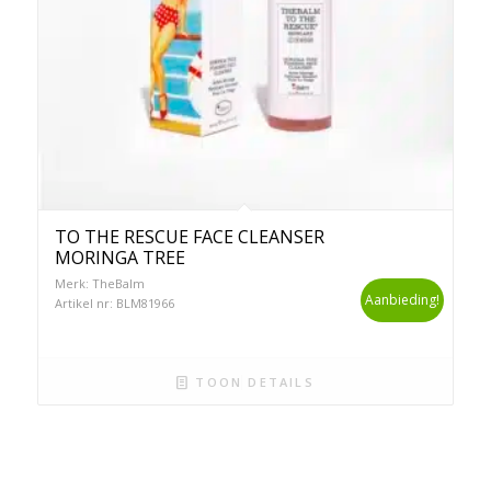
TO THE RESCUE FACE CLEANSER
MORINGA TREE
Merk: TheBalm
Aanbieding!
Artikel nr: BLM81966
TOON DETAILS