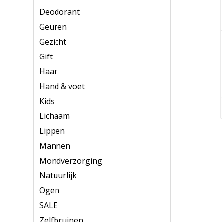
Deodorant
Geuren
Gezicht
Gift
Haar
Hand & voet
Kids
Lichaam
Lippen
Mannen
Mondverzorging
Natuurlijk
Ogen
SALE
Zelfbruinen