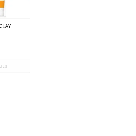
CLAY
ILS