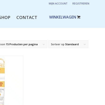
MIJN ACCOUNT
REGISTREREN
SHOP
CONTACT
Toon
15 Producten per pagina
Sorteer op
Standaard