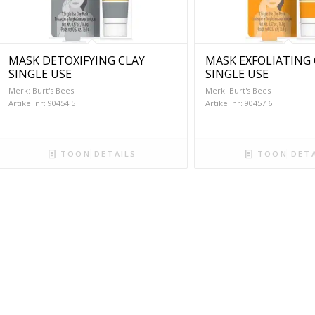
MASK DETOXIFYING CLAY
MASK EXFOLIATING 
SINGLE USE
SINGLE USE
Merk: Burt's Bees
Merk: Burt's Bees
Artikel nr: 90454 5
Artikel nr: 90457 6
TOON DETAILS
TOON DETA