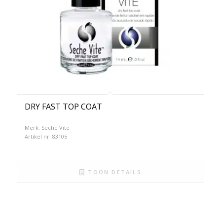
DRY FAST TOP COAT
Merk: Seche Vite
Artikel nr: 83105
TOON DETAILS