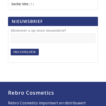
Seche Vite
(1)
NIEUWSBRIEF
Abonneer u op onze nieuwsbrief
INSCHRIJVEN
Rebro Cosmetics
Rebro Cosmetics importeert en distribueert