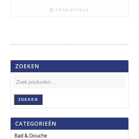
TOON DETAILS
ZOEKEN
ZOEKEN
CATEGORIEËN
Bad & Douche