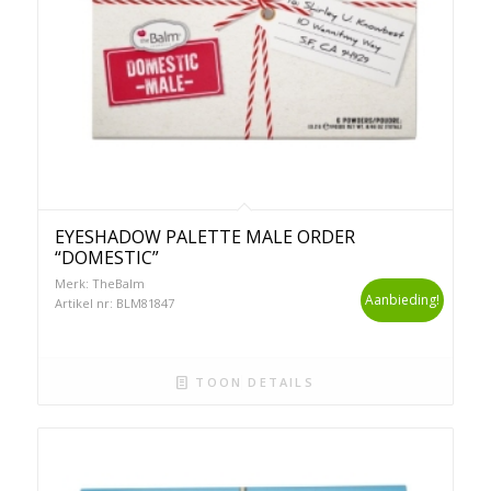
EYESHADOW PALETTE MALE ORDER
“DOMESTIC”
Merk: TheBalm
Aanbieding!
Artikel nr: BLM81847
TOON DETAILS