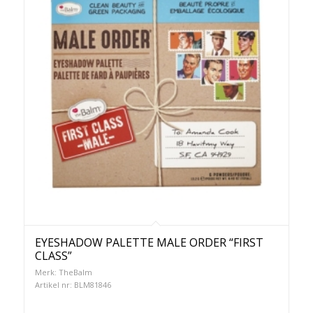
EYESHADOW PALETTE MALE ORDER “FIRST
CLASS”
Merk: TheBalm
Artikel nr: BLM81846