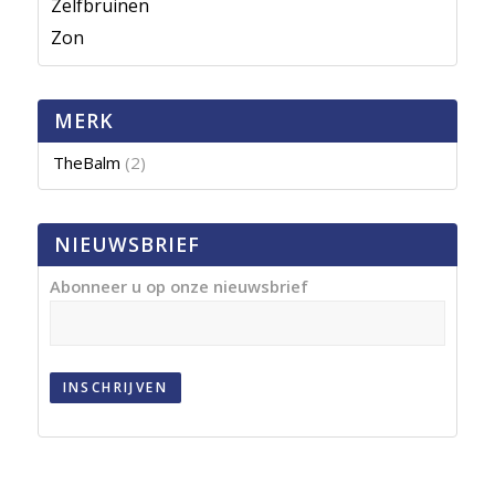
Zelfbruinen
Zon
MERK
TheBalm
(2)
NIEUWSBRIEF
Abonneer u op onze nieuwsbrief
INSCHRIJVEN