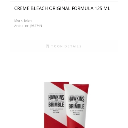
CREME BLEACH ORIGINAL FORMULA 125 ML
Merk: Jolen
Artikel nr: J98274N
TOON DETAILS