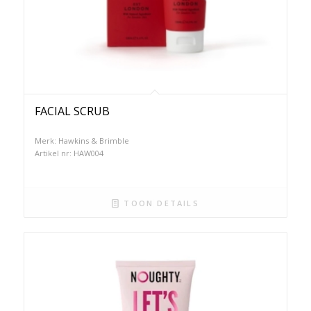
FACIAL SCRUB
Merk: Hawkins & Brimble
Artikel nr: HAW004
TOON DETAILS