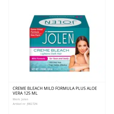
CREME BLEACH MILD FORMULA PLUS ALOE
VERA 125 ML
Merk: Jolen
Artikel nr: J98272N