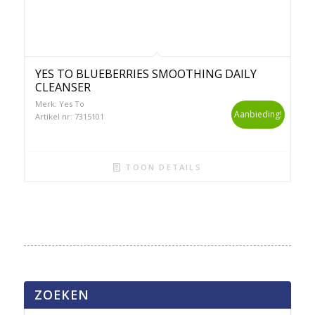
YES TO BLUEBERRIES SMOOTHING DAILY
CLEANSER
Merk: Yes To
Aanbieding!
Artikel nr: 7315101
TOON DETAILS
ZOEKEN