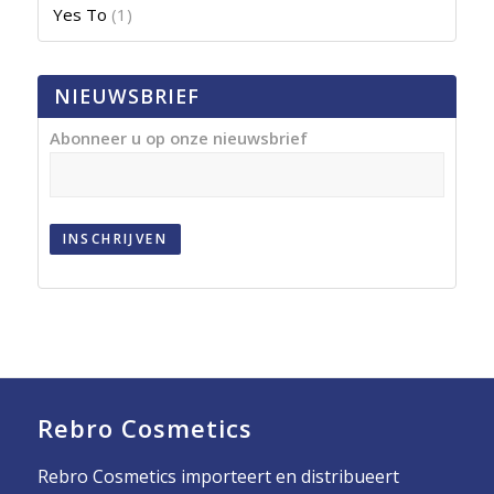
Yes To
(1)
NIEUWSBRIEF
Abonneer u op onze nieuwsbrief
INSCHRIJVEN
Rebro Cosmetics
Rebro Cosmetics importeert en distribueert