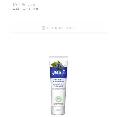
Merk: Hairburst
Artikel nr: HB58088
TOON DETAILS