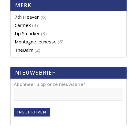
MERK
7th Heaven
(6)
Carmex
(4)
Lip Smacker
(3)
Montagne Jeunesse
(6)
TheBalm
(2)
NIEUWSBRIEF
Abonneer u op onze nieuwsbrief
INSCHRIJVEN