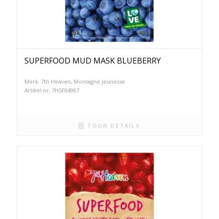
SUPERFOOD MUD MASK BLUEBERRY
Merk: 7th Heaven, Montagne Jeunesse
Artikel nr: 7HSF04987
TOON DETAILS