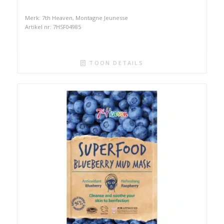
Merk: 7th Heaven, Montagne Jeunesse
Artikel nr: 7HSF04985
TOON DETAILS