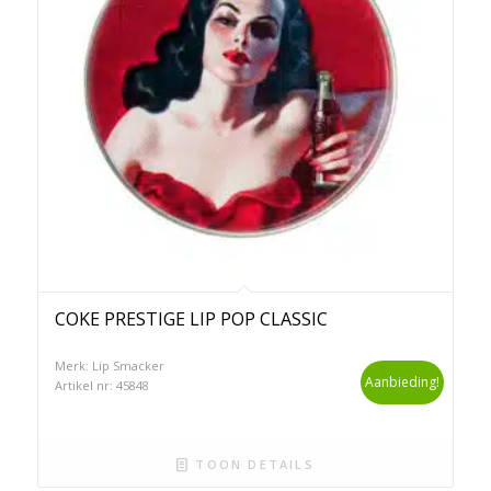
COKE PRESTIGE LIP POP CLASSIC
Merk: Lip Smacker
Aanbieding!
Artikel nr: 45848
TOON DETAILS