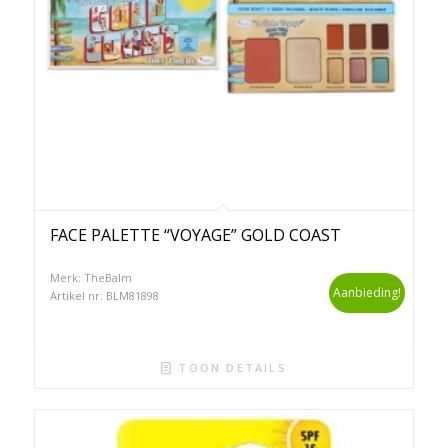
FACE PALETTE “VOYAGE” GOLD COAST
Merk: TheBalm
Aanbieding!
Artikel nr: BLM81898
TOON DETAILS