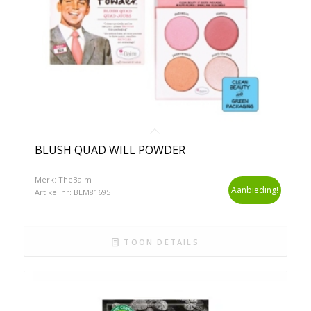
BLUSH QUAD WILL POWDER
Merk: TheBalm
Aanbieding!
Artikel nr: BLM81695
TOON DETAILS