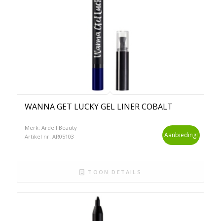
WANNA GET LUCKY GEL LINER COBALT
Merk: Ardell Beauty
Aanbieding!
Artikel nr: AR05103
TOON DETAILS