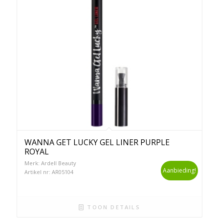
WANNA GET LUCKY GEL LINER PURPLE
ROYAL
Merk: Ardell Beauty
Aanbieding!
Artikel nr: AR05104
TOON DETAILS