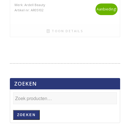
Merk: Ardell Beauty
Aanbieding!
Artikel nr: AR05102
TOON DETAILS
ZOEKEN
ZOEKEN