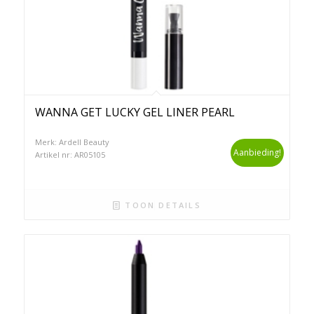
WANNA GET LUCKY GEL LINER PEARL
Merk: Ardell Beauty
Aanbieding!
Artikel nr: AR05105
TOON DETAILS