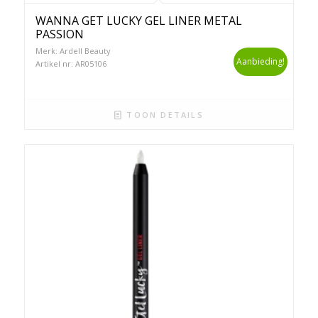
WANNA GET LUCKY GEL LINER METAL
PASSION
Merk: Ardell Beauty
Aanbieding!
Artikel nr: AR05106
TOON DETAILS