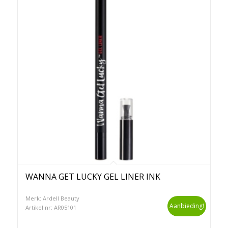
WANNA GET LUCKY GEL LINER INK
Merk: Ardell Beauty
Aanbieding!
Artikel nr: AR05101