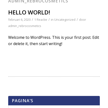
ADMIN_REBROCOSMETICS
HELLO WORLD!
/
/
/
februari 6, 2020
1 Reactie
in
Uncategorized
door
admin_rebrocosmetics
Welcome to WordPress. This is your first post. Edit
or delete it, then start writing!
PAGINA’S