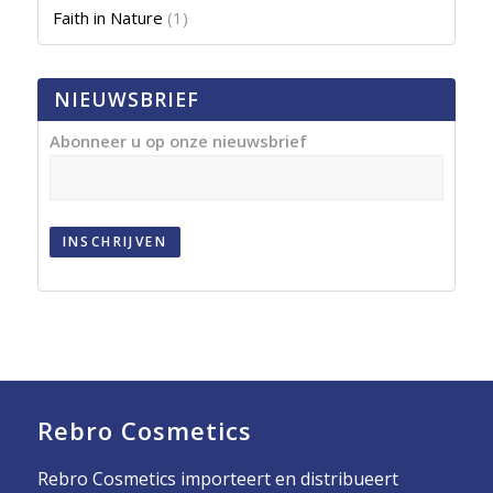
Faith in Nature
(1)
NIEUWSBRIEF
Abonneer u op onze nieuwsbrief
INSCHRIJVEN
Rebro Cosmetics
Rebro Cosmetics importeert en distribueert