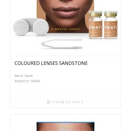
COLOURED LENSES SANDSTONE
Merk: Swati
Artikel nr: SA004
TOON DETAILS