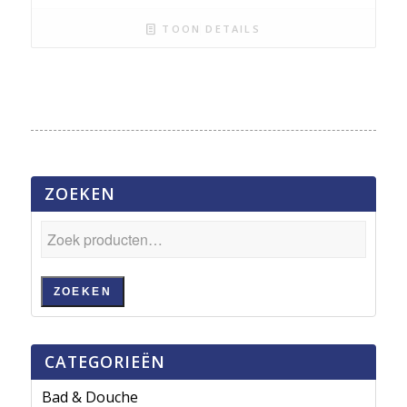
TOON DETAILS
ZOEKEN
ZOEKEN
CATEGORIEËN
Bad & Douche