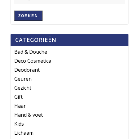
ZOEKEN
CATEGORIEËN
Bad & Douche
Deco Cosmetica
Deodorant
Geuren
Gezicht
Gift
Haar
Hand & voet
Kids
Lichaam