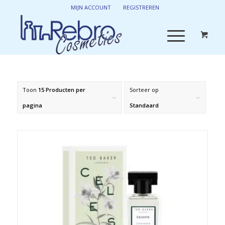
MIJN ACCOUNT
REGISTREREN
Toon
15 Producten per
Sorteer op
pagina
Standaard