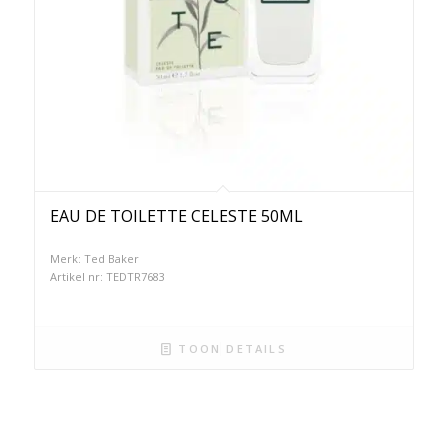
EAU DE TOILETTE CELESTE 50ML
Merk: Ted Baker
Artikel nr: TEDTR7683
TOON DETAILS