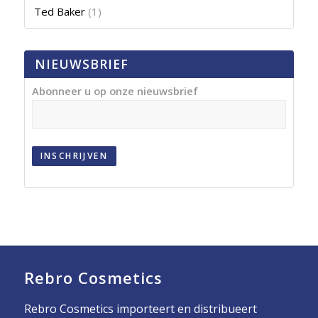
Ted Baker
(1)
NIEUWSBRIEF
Abonneer u op onze nieuwsbrief
INSCHRIJVEN
Rebro Cosmetics
Rebro Cosmetics importeert en distribueert