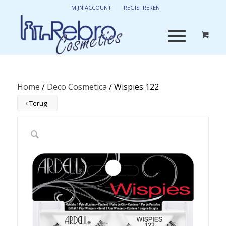
MIJN ACCOUNT
REGISTREREN
Home
/
Deco Cosmetica
/ Wispies 122
Terug