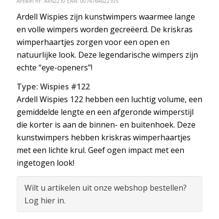
Artikel nr:
AR62210
EAN: 0074764622105
Ardell Wispies zijn kunstwimpers waarmee lange
en volle wimpers worden gecreëerd. De kriskras
wimperhaartjes zorgen voor een open en
natuurlijke look. Deze legendarische wimpers zijn
echte “eye-openers”!
Type: Wispies #122
Ardell Wispies 122 hebben een luchtig volume, een
gemiddelde lengte en een afgeronde wimperstijl
die korter is aan de binnen- en buitenhoek. Deze
kunstwimpers hebben kriskras wimperhaartjes
met een lichte krul. Geef ogen impact met een
ingetogen look!
Wilt u artikelen uit onze webshop bestellen?
Log hier in.