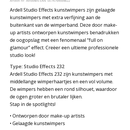
Artikel nr:
AR66486
EAN: 0074764664822
Ardell Studio Effects kunstwimpers zijn gelaagde
kunstwimpers met extra verfijning aan de
buitenkant van de wimperband. Deze door make-
up artists ontworpen kunstwimpers benadrukken
de oogopslag met een fenomenaal “full on
glamour” effect. Creëer een ultieme professionele
studio look!
Type: Studio Effects 232
Ardell Studio Effects 232 zijn kunstwimpers met
middellange wimperhaartjes en een vol volume.
De wimpers hebben een rond silhouet, waardoor
de ogen groter en brutaler lijken.
Stap in de spotlights!
• Ontworpen door make-up artists
• Gelaagde kunstwimpers