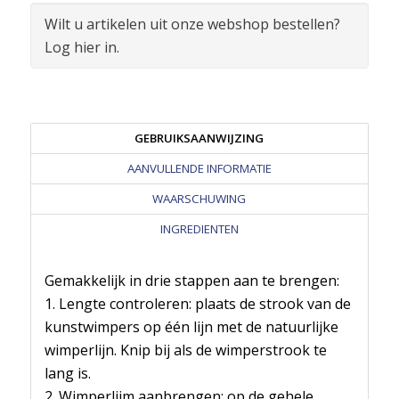
Wilt u artikelen uit onze webshop bestellen?
Log hier in.
GEBRUIKSAANWIJZING
AANVULLENDE INFORMATIE
WAARSCHUWING
INGREDIENTEN
Gemakkelijk in drie stappen aan te brengen:
1. Lengte controleren: plaats de strook van de
kunstwimpers op één lijn met de natuurlijke
wimperlijn. Knip bij als de wimperstrook te
lang is.
2. Wimperlijm aanbrengen: op de gehele