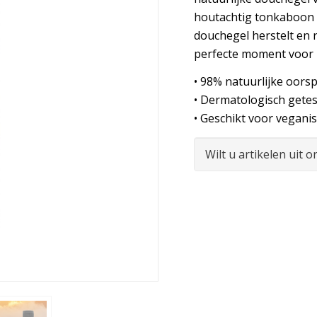
houtachtig tonkaboon w
douchegel herstelt en r
perfecte moment voor 
• 98% natuurlijke oors
• Dermatologisch getes
• Geschikt voor vegani
Wilt u artikelen uit 