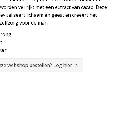
orden verrijkt met een extract van cacao. Deze
evitaliseert lichaam en geest en creëert het
zelfzorg voor de man.
prong
t
sten
onze webshop bestellen? Log hier in.