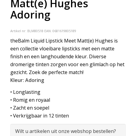
Matt(e) Hughes
Adoring
Artikel nr:
BLM80518
EAN: 0681619805189
theBalm Liquid Lipstick Meet Matt(e) Hughes is
een collectie vloeibare lipsticks met een matte
finish en een langhoudende kleur. Diverse
dromerige tinten zorgen voor een glimlach op het
gezicht. Zoek de perfecte match!
Kleur: Adoring
• Longlasting
• Romig en royaal
• Zacht en soepel
• Verkrijgbaar in 12 tinten
Wilt u artikelen uit onze webshop bestellen?