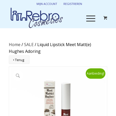
MIJN ACCOUNT
REGISTREREN
Home
/
SALE
/ Liquid Lipstick Meet Matt(e)
Hughes Adoring
Terug
Aanbieding!