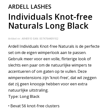
ARDELL LASHES
Individuals Knot-free
Naturals Long Black
Artikel nr:
AR40910
EAN: 0074764409102
Ardell Individuals Knot-free Naturals is de perfecte
set om de eigen wimperlook aan te passen.
Gebruik meer voor een volle, flirterige look of
slechts een paar om de natuurlijke wimpers te
accentueren of om gaten op te vullen. Deze
wimperextensions zijn ‘knot-free’, dat wil zeggen
dat zij geen knoopje hebben voor een extra
natuurlijke uitstraling.
Type: Long Black
• Bevat 56 knot-free clusters