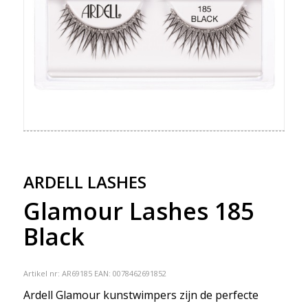
ARDELL LASHES
Glamour Lashes 185
Black
Artikel nr:
AR69185
EAN: 0078462691852
Ardell Glamour kunstwimpers zijn de perfecte