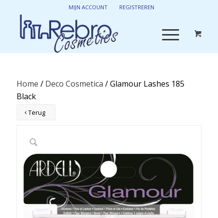
MIJN ACCOUNT
REGISTREREN
Home
/
Deco Cosmetica
/ Glamour Lashes 185
Black
Terug