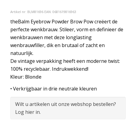
Artikel nr:
BLM81696
EAN: 0681619816963
theBalm Eyebrow Powder Brow Pow creëert de
perfecte wenkbrauw. Stileer, vorm en definieer de
wenkbrauwen met deze longlasting
wenbrauwfiller, dik en brutaal of zacht en
natuurlijk.
De vintage verpakking heeft een moderne twist:
100% recyclebaar. Indrukwekkend!
Kleur: Blonde
• Verkrijgbaar in drie neutrale kleuren
Wilt u artikelen uit onze webshop bestellen?
Log hier in.