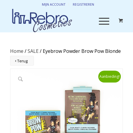
MIJN ACCOUNT
REGISTREREN
Home
/
SALE
/ Eyebrow Powder Brow Pow Blonde
Terug
Aanbieding!