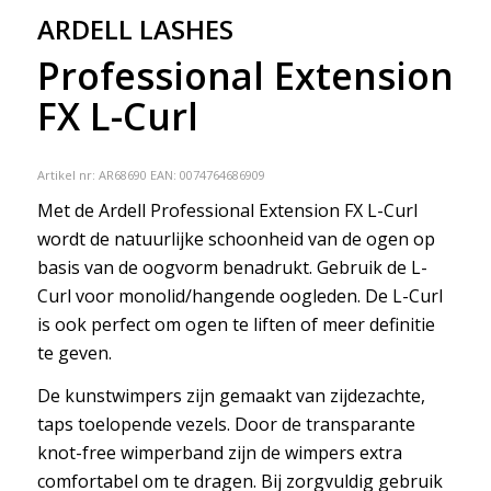
ARDELL LASHES
Professional Extension
FX L-Curl
Artikel nr:
AR68690
EAN: 0074764686909
Met de Ardell Professional Extension FX L-Curl
wordt de natuurlijke schoonheid van de ogen op
basis van de oogvorm benadrukt. Gebruik de L-
Curl voor monolid/hangende oogleden. De L-Curl
is ook perfect om ogen te liften of meer definitie
te geven.
De kunstwimpers zijn gemaakt van zijdezachte,
taps toelopende vezels. Door de transparante
knot-free wimperband zijn de wimpers extra
comfortabel om te dragen. Bij zorgvuldig gebruik