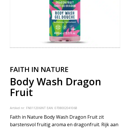
FAITH IN NATURE
Body Wash Dragon
Fruit
Artikel nr:
FN011206INT
EAN: 0708002041068
Faith in Nature Body Wash Dragon Fruit zit
barstensvol fruitig aroma en dragonfruit. Rijk aan