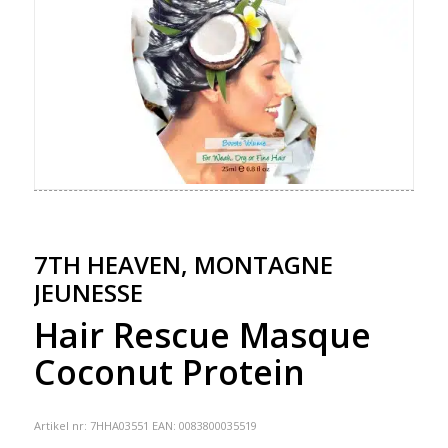
7TH HEAVEN, MONTAGNE
JEUNESSE
Hair Rescue Masque
Coconut Protein
Artikel nr:
7HHA03551
EAN: 0083800035519