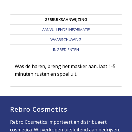
GEBRUIKSAANWIJZING
AANVULLENDE INFORMATIE
WAARSCHUWING
INGREDIENTEN
Was de haren, breng het masker aan, laat 1-5
minuten rusten en spoel uit.
Rebro Cosmetics
Rebro Cosmetics importeert en distribueert
cosmetica. Wij verkopen uitsluitend aan bedrijven.